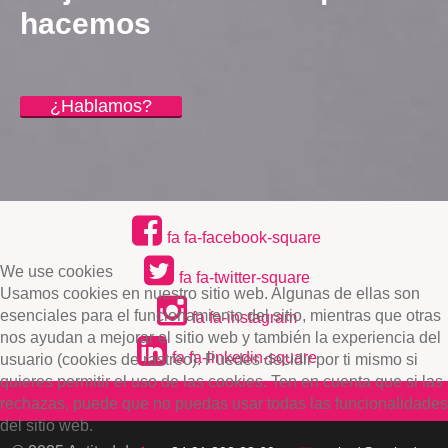
hacemos
¿Hablamos?
fa fa-facebook-square
We use cookies
fa fa-twitter-square
Usamos cookies en nuestro sitio web. Algunas de ellas son
esenciales para el funcionamiento del sitio, mientras que otras
fa fa-instagram
nos ayudan a mejorar el sitio web y también la experiencia del
fa fa-linkedin-square
usuario (cookies de rastreo). Puedes decidir por ti mismo si
quieres permitir el uso de las cookies. Ten en cuenta que si las
rechazas, puede que no puedas usar todas las funcionalidades
del sitio web.